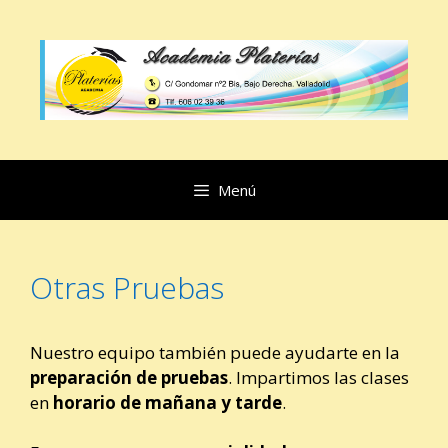
Saltar
al
contenido
Menú
Otras Pruebas
Nuestro equipo también puede ayudarte en la
preparación de pruebas
. Impartimos las clases
en
horario de mañana y tarde
.